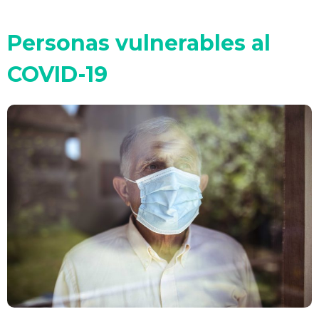
Personas vulnerables al
COVID-19