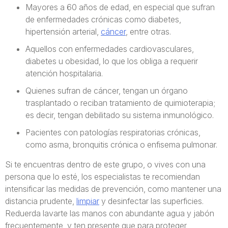
Mayores a 60 años de edad, en especial que sufran
de enfermedades crónicas como diabetes,
hipertensión arterial,
cáncer
, entre otras.
Aquellos con enfermedades cardiovasculares,
diabetes u obesidad, lo que los obliga a requerir
atención hospitalaria.
Quienes sufran de cáncer, tengan un órgano
trasplantado o reciban tratamiento de quimioterapia;
es decir, tengan debilitado su sistema inmunológico.
Pacientes con patologías respiratorias crónicas,
como asma, bronquitis crónica o enfisema pulmonar.
Si te encuentras dentro de este grupo, o vives con una
persona que lo esté, los especialistas te recomiendan
intensificar las medidas de prevención, como mantener una
distancia prudente,
limpiar
y desinfectar las superficies.
Reduerda lavarte las manos con abundante agua y jabón
frecuentemente, y ten presente que para proteger