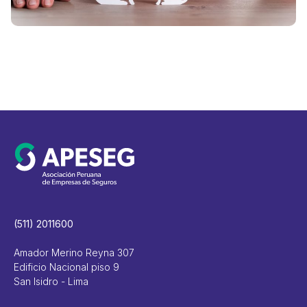
V
(511) 2011600
Amador Merino Reyna 307
Edificio Nacional piso 9
San Isidro - Lima