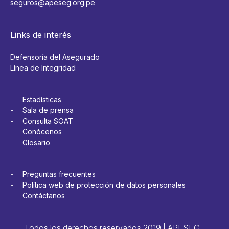
seguros@apeseg.org.pe
Links de interés
Defensoría del Asegurado
Línea de Integridad
Estadísticas
Sala de prensa
Consulta SOAT
Conócenos
Glosario
Preguntas frecuentes
Política web de protección de datos personales
Contáctanos
Todos los derechos reservados 2019 | APESEG -