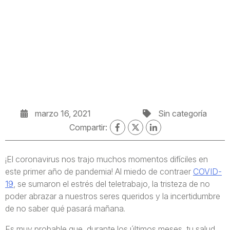
marzo 16, 2021
Sin categoría
Compartir:
¡El coronavirus nos trajo muchos momentos difíciles en
este primer año de pandemia! Al miedo de contraer
COVID-
19
, se sumaron el estrés del teletrabajo, la tristeza de no
poder abrazar a nuestros seres queridos y la incertidumbre
de no saber qué pasará mañana.
Es muy probable que, durante los últimos meses, tu salud