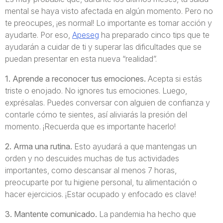
mental se haya visto afectada en algún momento. Pero no
te preocupes, ¡es normal! Lo importante es tomar acción y
ayudarte. Por eso,
Apeseg
ha preparado cinco tips que te
ayudarán a cuidar de ti y superar las dificultades que se
puedan presentar en esta nueva “realidad”.
1. Aprende a reconocer tus emociones.
Acepta si estás
triste o enojado. No ignores tus emociones. Luego,
exprésalas. Puedes conversar con alguien de confianza y
contarle cómo te sientes, así aliviarás la presión del
momento. ¡Recuerda que es importante hacerlo!
2. Arma una rutina.
Esto ayudará a que mantengas un
orden y no descuides muchas de tus actividades
importantes, como descansar al menos 7 horas,
preocuparte por tu higiene personal, tu alimentación o
hacer ejercicios. ¡Estar ocupado y enfocado es clave!
3. Mantente comunicado.
La pandemia ha hecho que