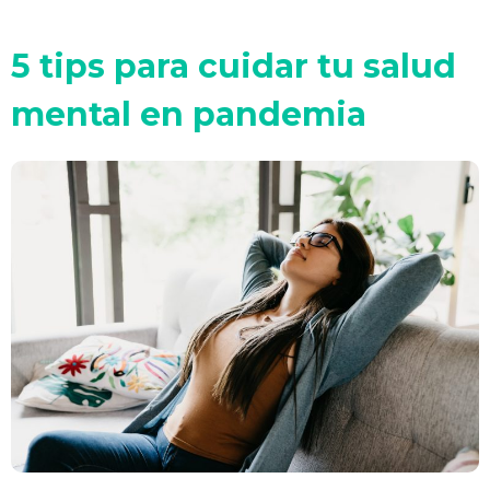
5 tips para cuidar tu salud
mental en pandemia