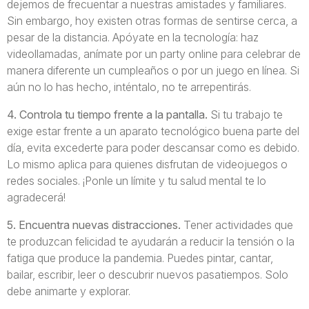
dejemos de frecuentar a nuestras amistades y familiares.
Sin embargo, hoy existen otras formas de sentirse cerca, a
pesar de la distancia. Apóyate en la tecnología: haz
videollamadas, anímate por un party online para celebrar de
manera diferente un cumpleaños o por un juego en línea. Si
aún no lo has hecho, inténtalo, no te arrepentirás.
4. Controla tu tiempo frente a la pantalla.
Si tu trabajo te
exige estar frente a un aparato tecnológico buena parte del
día, evita excederte para poder descansar como es debido.
Lo mismo aplica para quienes disfrutan de videojuegos o
redes sociales. ¡Ponle un límite y tu salud mental te lo
agradecerá!
5. Encuentra nuevas distracciones.
Tener actividades que
te produzcan felicidad te ayudarán a reducir la tensión o la
fatiga que produce la pandemia. Puedes pintar, cantar,
bailar, escribir, leer o descubrir nuevos pasatiempos. Solo
debe animarte y explorar.