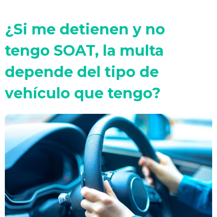
¿Si me detienen y no
tengo SOAT, la multa
depende del tipo de
vehículo que tengo?