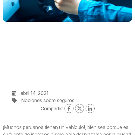
abril 14, 2021
Nociones sobre seguros
Compartir:
¡Muchos peruanos tienen un vehículo!, bien sea porque es
su fuente de ingresos o solo para desplazarse por la ciudad.