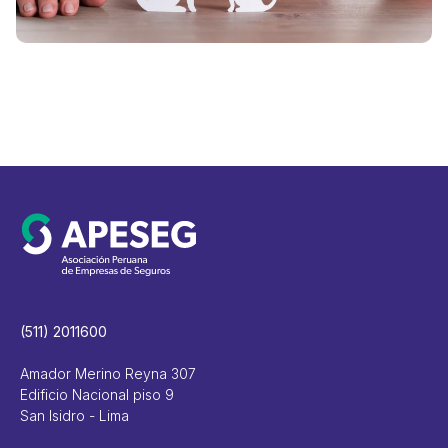
V
(511) 2011600
Amador Merino Reyna 307
Edificio Nacional piso 9
San Isidro - Lima