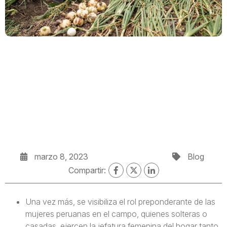
marzo 8, 2023
Blog
Compartir:
Una vez más, se visibiliza el rol preponderante de las
mujeres peruanas en el campo, quienes solteras o
casadas, ejercen la jefatura femenina del hogar tanto