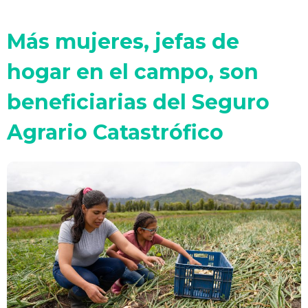
Más mujeres, jefas de
hogar en el campo, son
beneficiarias del Seguro
Agrario Catastrófico