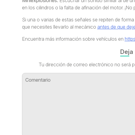
Miniexplosiones.
Escuchar un sonido similar al de u
en los cilindros o la falta de afinación del motor. ¡N
Si una o varias de estas señales se repiten de form
que necesites llevarlo al mecánico
antes de que dej
Encuentra más información sobre vehículos en
http
Deja
Tu dirección de correo electrónico no será p