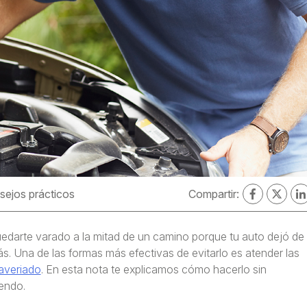
sejos prácticos
Compartir:
uedarte varado a la mitad de un camino porque tu auto dejó de
ás. Una de las formas más efectivas de evitarlo es atender las
 averiado
. En esta nota te explicamos cómo hacerlo sin
endo.