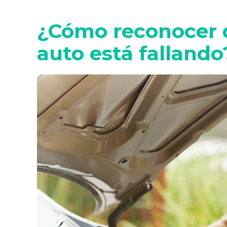
¿Cómo reconocer 
auto está fallando