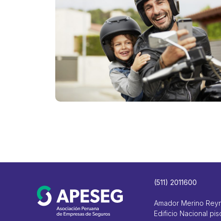
(511) 2011600
Amador Merino Rey
Edificio Nacional pis