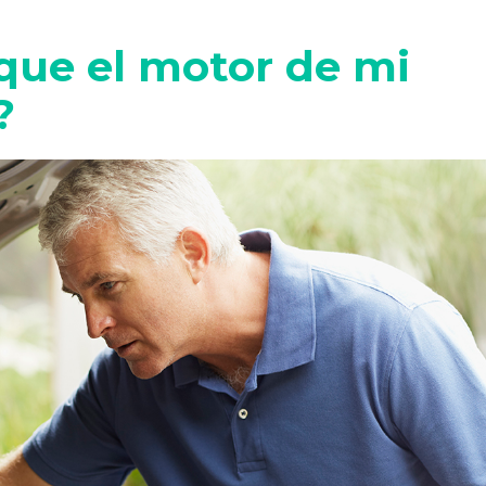
que el motor de mi
?