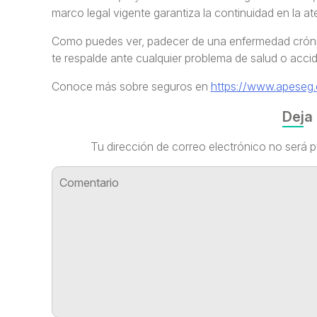
marco legal vigente garantiza la continuidad en la a
Como puedes ver, padecer de una enfermedad crónic
te respalde ante cualquier problema de salud o accid
Conoce más sobre seguros en
https://www.apeseg.
Deja
Tu dirección de correo electrónico no será p