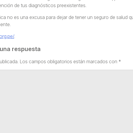
tención de tus diagnósticos preexistentes.
a no es una excusa para dejar de tener un seguro de salud q
ente.
org.pe/
.
 una respuesta
ublicada.
Los campos obligatorios están marcados con
*