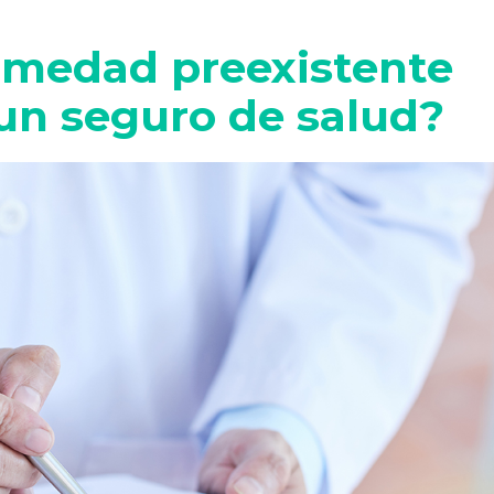
rmedad preexistente
un seguro de salud?