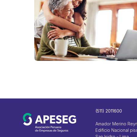
(511) 2011600
Amador Merino Rey
Edificio Nacional pis
San Isidro - Lima