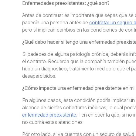
Enfermedades preexistentes: ¿qué son?
Antes de continuar es importante que sepas que se
padecía una persona antes de
contratar un seguro d
pero sí implican cambios en las condiciones de contr
¿Qué debo hacer si tengo una enfermedad preexist
Si padeces de alguna patología crónica, deberás inf
el contrato. Recuerda que la compañía también pue
hubo un diagnóstico, tratamiento médico o que el 
desapercibidos.
¿Cómo impacta una enfermedad preexistente en mi 
En algunos casos, esta condición podría implicar un 
alcance de ciertas coberturas médicas, lo cual pod
enfermedad preexistente
. Ten en cuenta que, si no 
no cubrirá estas atenciones.
Por otro lado, si ya cuentas con un seguro de salud, 