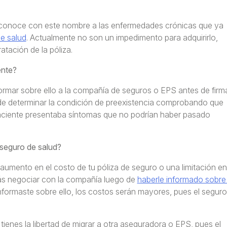
 conoce con este nombre a las enfermedades crónicas que ya
e salud
. Actualmente no son un impedimento para adquirirlo,
atación de la póliza.
ente?
ormar sobre ello a la compañía de seguros o EPS antes de firm
de determinar la condición de preexistencia comprobando que
paciente presentaba síntomas que no podrían haber pasado
seguro de salud?
aumento en el costo de tu póliza de seguro o una limitación en
rás negociar con la compañía luego de
haberle informado sobre 
informaste sobre ello, los costos serán mayores, pues el seguro
tienes la libertad de migrar a otra aseguradora o EPS, pues el