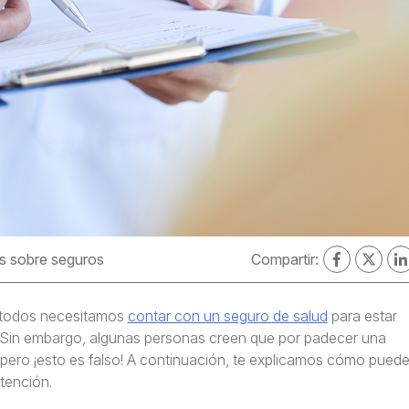
s sobre seguros
Compartir:
 todos necesitamos
contar con un seguro de salud
para estar
 Sin embargo, algunas personas creen que por padecer una
ero ¡esto es falso! A continuación, te explicamos cómo pued
tención.