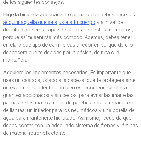
de los siguientes consejos.
Elige la bicicleta adecuada.
Lo primero que debes hacer es
adquirir aquella que se ajuste a tu cuerpo
y al nivel de
dificultad que eres capaz de afrontar en estos momentos,
porque así te sentirás más cómodo. Además, debes tener
en claro qué tipo de camino vas a recorrer, porque de ello
dependerá que te decidas por la básica, de ruta o la
montañera.
Adquiere los implementos necesarios.
Es importante que
uses un casco ajustado a la cabeza, que te protegerá ante
un eventual accidente. También es recomendable llevar
guantes acolchados y sin dedos, para evitar lastimarte las
palmas de las manos, un kit de parches para la reparación
de llantas, un inflador para los neumáticos y una botella de
agua para mantenerte hidratado. Asimismo, recuerda que
debes contar con un adecuado sistema de frenos y láminas
de material retrorreflectante.