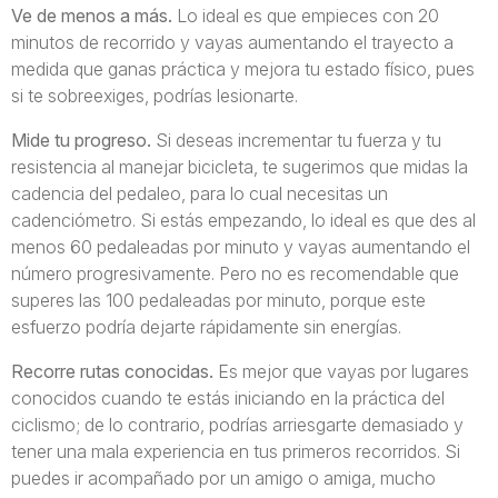
Ve de menos a más.
Lo ideal es que empieces con 20
minutos de recorrido y vayas aumentando el trayecto a
medida que ganas práctica y mejora tu estado físico, pues
si te sobreexiges, podrías lesionarte.
Mide tu progreso.
Si deseas incrementar tu fuerza y tu
resistencia al manejar bicicleta, te sugerimos que midas la
cadencia del pedaleo, para lo cual necesitas un
cadenciómetro. Si estás empezando, lo ideal es que des al
menos 60 pedaleadas por minuto y vayas aumentando el
número progresivamente. Pero no es recomendable que
superes las 100 pedaleadas por minuto, porque este
esfuerzo podría dejarte rápidamente sin energías.
Recorre rutas conocidas.
Es mejor que vayas por lugares
conocidos cuando te estás iniciando en la práctica del
ciclismo; de lo contrario, podrías arriesgarte demasiado y
tener una mala experiencia en tus primeros recorridos. Si
puedes ir acompañado por un amigo o amiga, mucho