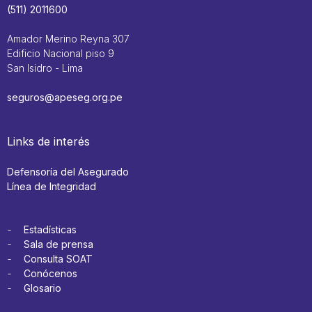
(511) 2011600
Amador Merino Reyna 307
Edificio Nacional piso 9
San Isidro - Lima
seguros@apeseg.org.pe
Links de interés
Defensoría del Asegurado
Línea de Integridad
Estadísticas
Sala de prensa
Consulta SOAT
Conócenos
Glosario