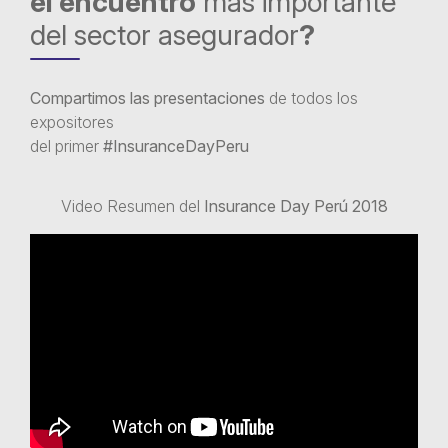
el encuentro
más importante
del sector asegurador
?
Compartimos las presentaciones
de todos los
expositores
del primer
#InsuranceDayPeru
Video Resumen del
Insurance Day Perú 2018