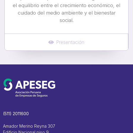
el equilibrio entre el crecimiento económico, el
cuidado del medio ambiente y el bienestar
social.
Presentación
(511) 2011600
Amador Merino Reyna 307
Edificio Nacional piso 9