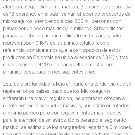
atención. Según dicha información, 9 empresas (de un total
de 18 operando en el país) venían ofreciendo productos de
microseguros, atendiendo a casi 800 mil personas con
primas por un poco más de S/. 4 millones. Si bien dichas
primas se habían más que duplicado en tres años, solo
representaban 0.18% de las primas totales (como
referencia, consideremos que la participación de estos
productos en Colombia se ubica alrededor de 1.3%) y tras
el desempeño del 2012 no han vuelto a mostrar una
dinámica destacada en los siguientes años.
Esta baja profundidad refleja en parte una tendencia que se
repite en otros países: dado que los Microseguros
enfrentan una mayor regulación, las empresas ofrecen al
cliente potencial productos masivos, que están orientados
al mismo público pero con requerimientos más flexibles
para la atención de siniestros. Considerando el segmento
masivo, se estima que los asegurados llegarían a 6 millones.
Con una población objetivo de algo más de 15 millones de