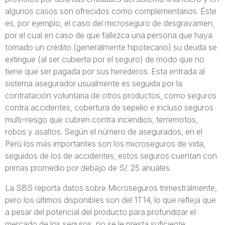
algunos casos son ofrecidos como complementarios. Éste
es, por ejemplo, el caso del microseguro de desgravamen,
por el cual en caso de que fallezca una persona que haya
tomado un crédito (generalmente hipotecario) su deuda se
extingue (al ser cubierta por el seguro) de modo que no
tiene que ser pagada por sus herederos. Esta entrada al
sistema asegurador usualmente es seguida por la
contratación voluntaria de otros productos, como seguros
contra accidentes, cobertura de sepelio e incluso seguros
multi-riesgo que cubren contra incendios, terremotos,
robos y asaltos. Según el número de asegurados, en el
Perú los más importantes son los microseguros de vida,
seguidos de los de accidentes; estos seguros cuentan con
primas promedio por debajo de S/. 25 anuales.
La SBS reporta datos sobre Microseguros trimestralmente,
pero los últimos disponibles son del 1T14, lo que refleja que
a pesar del potencial del producto para profundizar el
mercado de los seguros, no se le presta suficiente