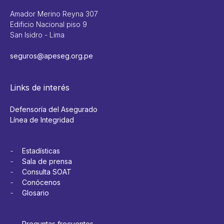
Amador Merino Reyna 307
Edificio Nacional piso 9
San Isidro - Lima
seguros@apeseg.org.pe
Links de interés
Defensoría del Asegurado
Línea de Integridad
Estadísticas
Sala de prensa
Consulta SOAT
Conócenos
Glosario
Preguntas frecuentes