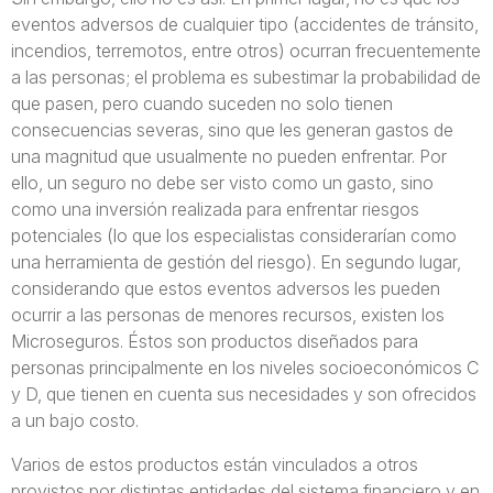
eventos adversos de cualquier tipo (accidentes de tránsito,
incendios, terremotos, entre otros) ocurran frecuentemente
a las personas; el problema es subestimar la probabilidad de
que pasen, pero cuando suceden no solo tienen
consecuencias severas, sino que les generan gastos de
una magnitud que usualmente no pueden enfrentar. Por
ello, un seguro no debe ser visto como un gasto, sino
como una inversión realizada para enfrentar riesgos
potenciales (lo que los especialistas considerarían como
una herramienta de gestión del riesgo). En segundo lugar,
considerando que estos eventos adversos les pueden
ocurrir a las personas de menores recursos, existen los
Microseguros. Éstos son productos diseñados para
personas principalmente en los niveles socioeconómicos C
y D, que tienen en cuenta sus necesidades y son ofrecidos
a un bajo costo.
Varios de estos productos están vinculados a otros
provistos por distintas entidades del sistema financiero y en