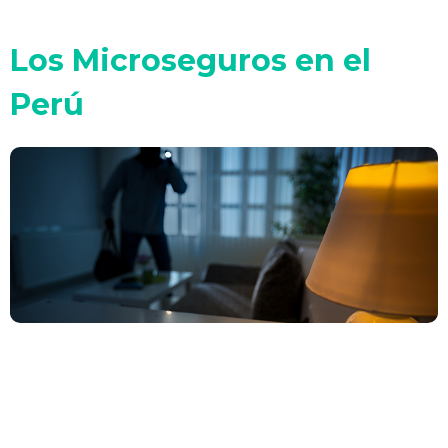
Los Microseguros en el
Perú