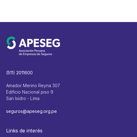
(511) 2011600
Amador Merino Reyna 307
Edificio Nacional piso 9
San Isidro - Lima
seguros@apeseg.org.pe
Links de interés