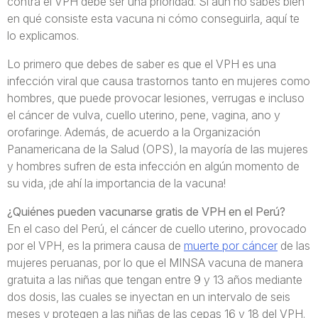
contra el VPH debe ser una prioridad. Si aún no sabes bien
en qué consiste esta vacuna ni cómo conseguirla, aquí te
lo explicamos.
Lo primero que debes de saber es que el VPH es una
infección viral que causa trastornos tanto en mujeres como
hombres, que puede provocar lesiones, verrugas e incluso
el cáncer de vulva, cuello uterino, pene, vagina, ano y
orofaringe. Además, de acuerdo a la Organización
Panamericana de la Salud (OPS), la mayoría de las mujeres
y hombres sufren de esta infección en algún momento de
su vida, ¡de ahí la importancia de la vacuna!
¿Quiénes pueden vacunarse gratis de VPH en el Perú?
En el caso del Perú, el cáncer de cuello uterino, provocado
por el VPH, es la primera causa de
muerte por cáncer
de las
mujeres peruanas, por lo que el MINSA vacuna de manera
gratuita a las niñas que tengan entre 9 y 13 años mediante
dos dosis, las cuales se inyectan en un intervalo de seis
meses y protegen a las niñas de las cepas 16 y 18 del VPH.