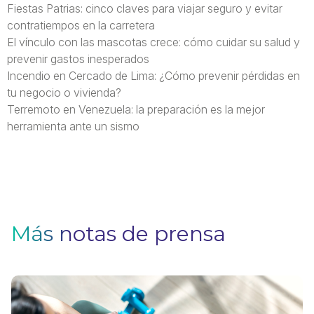
Fiestas Patrias: cinco claves para viajar seguro y evitar
contratiempos en la carretera
El vínculo con las mascotas crece: cómo cuidar su salud y
prevenir gastos inesperados
Incendio en Cercado de Lima: ¿Cómo prevenir pérdidas en
tu negocio o vivienda?
Terremoto en Venezuela: la preparación es la mejor
herramienta ante un sismo
Más notas de prensa
H
p