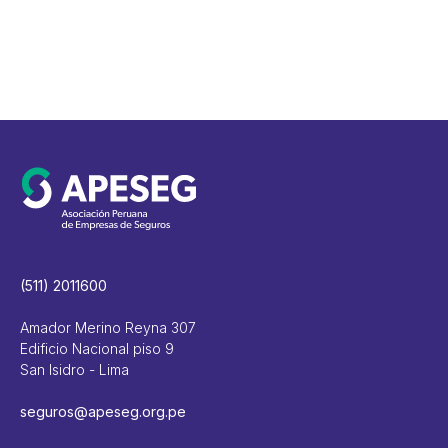
(511) 2011600
Amador Merino Reyna 307
Edificio Nacional piso 9
San Isidro - Lima
seguros@apeseg.org.pe