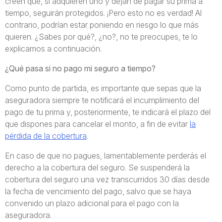
creen que, si adquieren uno y dejan de pagar su prima a
tiempo, seguirán protegidos. ¡Pero esto no es verdad! Al
contrario, podrían estar poniendo en riesgo lo que más
quieren. ¿Sabes por qué?, ¿no?, no te preocupes, te lo
explicamos a continuación.
¿Qué pasa si no pago mi seguro a tiempo?
Como punto de partida, es importante que sepas que la
aseguradora siempre te notificará el incumplimiento del
pago de tu prima y, posteriormente, te indicará el plazo del
que dispones para cancelar el monto, a fin de evitar
la
pérdida de la cobertura
.
En caso de que no pagues, lamentablemente perderás el
derecho a la cobertura del seguro. Se suspenderá la
cobertura del seguro una vez transcurridos 30 días desde
la fecha de vencimiento del pago, salvo que se haya
convenido un plazo adicional para el pago con la
aseguradora.