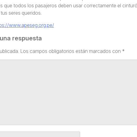
s que todos los pasajeros deben usar correctamente el cintur
 tus seres queridos.
tps://www.apeseg.org.pe/
 una respuesta
ublicada.
Los campos obligatorios están marcados con
*