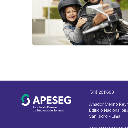
(511) 2011600
Amador Merino Rey
Edificio Nacional pis
San Isidro - Lima