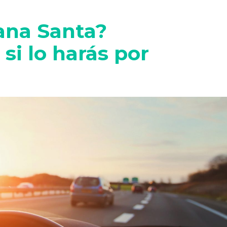
ana Santa?
i lo harás por