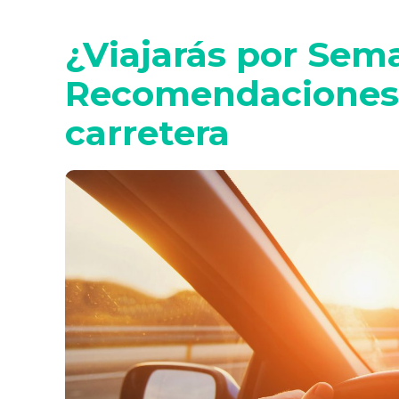
¿Viajarás por Sem
Recomendaciones s
carretera