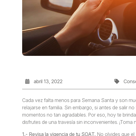
abril 13, 2022
Conse
Cada vez falta menos para Semana Santa y son much
relajarse en familia. Sin embargo, si antes de salir no
momentos no tan agradables. Por eso, hoy te brind
disfrutes de una travesía sin inconvenientes. ¡Toma 
1.- Revisa la vigencia de tu SOAT.
No olvides que el 