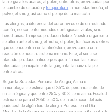
la alergia a los ácaros, al polen, entre otras, provocadas por
el cambio de estación y
temperatura
, la humedad limeña, el
polvo, el smog, así como el pelaje de tu mascota.
Las alergias, a diferencia del coronavirus o de un resfriado
común, no son enfermedades contagiosas virales, sino
hereditarias. Tampoco producen fiebre. Nuestro organismo
se altera ante el smog, el moho, el polen, los ácaros u otros
que se encuentran en la atmósfera, provocando una
reacción de nuestro sistema inmune. Este, al sentirse
atacado, produce anticuerpos que inflaman las zonas
afectadas, principalmente la garganta, la nariz o la piel,
entre otros.
Según la Sociedad Peruana de Alergia, Asma e
Inmunología, se estima que el 35% de peruanos sufre de
rinitis alérgica y que entre 25% y 30% tiene asma. Essalud
estima que para el 2050 el 50% de la población del país
padecerá de algún tipo de alergia. Por eso, en el Día
Mundial de la Alergia, que se conmemora cada 8 de julio, te