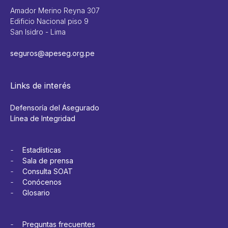
Amador Merino Reyna 307
Edificio Nacional piso 9
San Isidro - Lima
seguros@apeseg.org.pe
Links de interés
Defensoría del Asegurado
Línea de Integridad
Estadísticas
Sala de prensa
Consulta SOAT
Conócenos
Glosario
Preguntas frecuentes