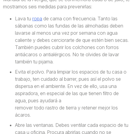
mostramos seis medidas para prevenirlas:
Lava tu
ropa
de cama con frecuencia. Tanto las
sábanas como las fundas de las almohadas deben
lavarse al menos una vez por semana con agua
caliente y debes cerciorarte de que estén bien secas.
También puedes cubrir los colchones con forros
antiácaros o antialérgicos. No te olvides de lavar
también tu pijama.
Evita el polvo. Para limpiar los espacios de tu casa o
trabajo, ten cuidado al barrer, pues así el polvo se
dispersa en el ambiente. En vez de ello, usa una
aspiradora, en especial de las que tienen filtro de
agua, pues ayudará a
remover todo rastro de tierra y retener mejor los
ácaros.
Abre las ventanas. Debes ventilar cada espacio de tu
casa u oficina. Procura abrirlas cuando no se