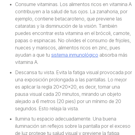
Consume vitaminas. Los alimentos ricos en vitamina A
contribuyen a la salud de tus ojos. La zanahoria, por
ejemplo, contiene betacaroteno, que previene las
cataratas y la disminución de la visión. También
puedes encontrar esta vitamina en el brócoli, camote,
papas o espinacas. No olvides el consumo de frijoles,
nueces y mariscos, alimentos ricos en zinc, pues
ayudan a que tu
sistema inmunológico
absorba más
vitamina A.
Descansa tu vista. Evita la fatiga visual provocada por
una exposición prolongada a las pantallas. Lo mejor
es aplicar la regla 20x20x20, es decir, tomar una
pausa visual cada 20 minutos, mirando un objeto
alejado a 6 metros (20 pies) por un mínimo de 20
segundos. Esto relaja la vista.
Ilumina tu espacio adecuadamente. Una buena
iluminación sin reflejos sobre la pantalla por el exceso
de luz protege tu salud visual y previene la fatiga