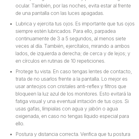
ocular. También, por las noches, evita estar al frente
de una pantalla con las luces apagadas.
Lubrica y ejercita tus ojos. Es importante que tus ojos
siempre estén lubricados. Para ello, parpadea
continuamente de 3 a 5 segundos, al menos siete
veces al día. También, ejercítalos, mirando a ambos
lados, de izquierda a derecha; de cerca y de lejos; y
en círculos en rutinas de 10 repeticiones.
Protege tu vista. En caso tengas lentes de contacto,
trata de no usarlos frente a la pantalla. Lo mejor es
usar anteojos con cristales anti-reflex y filtros que
bloqueen la luz azul de los monitores. Esto evitará la
fatiga visual y una eventual irritación de tus ojos. Si
usas gafas, límpialas con agua y jabón o agua
oxigenada, en caso no tengas líquido especial para
ello.
Postura y distancia correcta. Verifica que tu postura