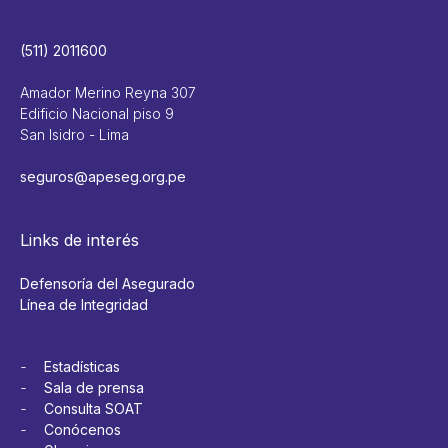
(511) 2011600
Amador Merino Reyna 307
Edificio Nacional piso 9
San Isidro - Lima
seguros@apeseg.org.pe
Links de interés
Defensoría del Asegurado
Línea de Integridad
Estadísticas
Sala de prensa
Consulta SOAT
Conócenos