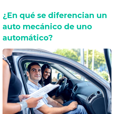
¿En qué se diferencian un
auto mecánico de uno
automático?