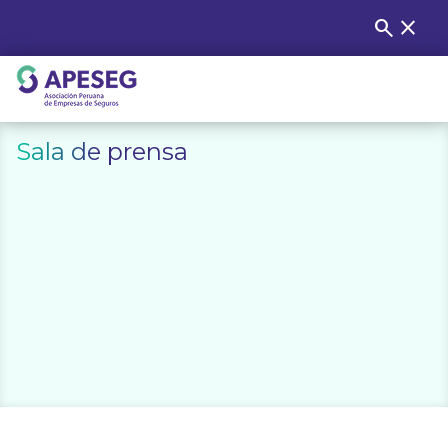
Skip
search
close
Buscar
to
content
APESEG
Sala de prensa