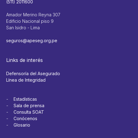
(511) 2011600
Amador Merino Reyna 307
Edificio Nacional piso 9
San Isidro - Lima
seguros@apeseg.org.pe
Links de interés
Defensoría del Asegurado
Línea de Integridad
Estadísticas
Sala de prensa
Consulta SOAT
Conócenos
Glosario