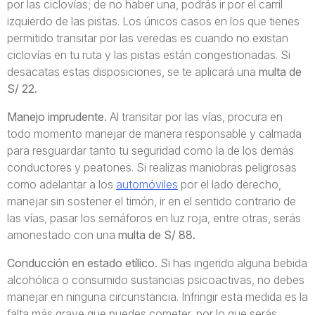
por las ciclovías; de no haber una, podrás ir por el carril
izquierdo de las pistas. Los únicos casos en los que tienes
permitido transitar por las veredas es cuando no existan
ciclovías en tu ruta y las pistas están congestionadas. Si
desacatas estas disposiciones, se te aplicará una
multa de
S/ 22.
Manejo imprudente.
Al transitar por las vías, procura en
todo momento manejar de manera responsable y calmada
para resguardar tanto tu seguridad como la de los demás
conductores y peatones. Si realizas maniobras peligrosas
como adelantar a los
automóviles
por el lado derecho,
manejar sin sostener el timón, ir en el sentido contrario de
las vías, pasar los semáforos en luz roja, entre otras, serás
amonestado con una
multa de S/ 88.
Conducción en estado etílico.
Si has ingerido alguna bebida
alcohólica o consumido sustancias psicoactivas, no debes
manejar en ninguna circunstancia. Infringir esta medida es la
falta más grave que puedes cometer, por lo que serás