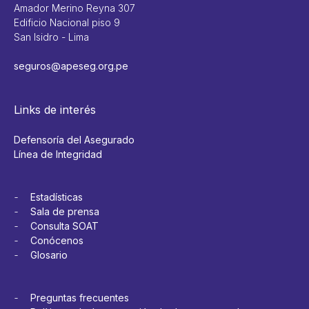
Amador Merino Reyna 307
Edificio Nacional piso 9
San Isidro - Lima
seguros@apeseg.org.pe
Links de interés
Defensoría del Asegurado
Línea de Integridad
Estadísticas
Sala de prensa
Consulta SOAT
Conócenos
Glosario
Preguntas frecuentes