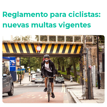
Reglamento para ciclistas:
nuevas multas vigentes