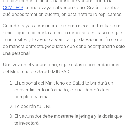
efectivamente, reciban una dosis de vacuna contra la
COVID-19
cuando vayan al vacunatorio. Si aún no sabes
qué debes tomar en cuenta, en esta nota te lo explicamos.
Cuando vayas a vacunarte, procura ir con un familiar o un
amigo, que te brinde la atención necesaria en caso de que
la necesites y te ayude a verificar que la vacunación se dé
de manera correcta. ¡Recuerda que debe acompañarte
solo
una persona!
Una vez en el vacunatorio, sigue estas recomendaciones
del Ministerio de Salud (MINSA):
El personal del Ministerio de Salud te brindará un
consentimiento informado, el cual deberás leer
completo y firmar.
Te pedirán tu DNI.
El vacunador
debe mostrarte la jeringa y la dosis que
te inyectará.