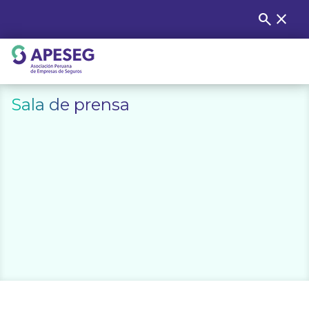
Skip
search
close
Buscar
to
content
APESEG
Sala de prensa