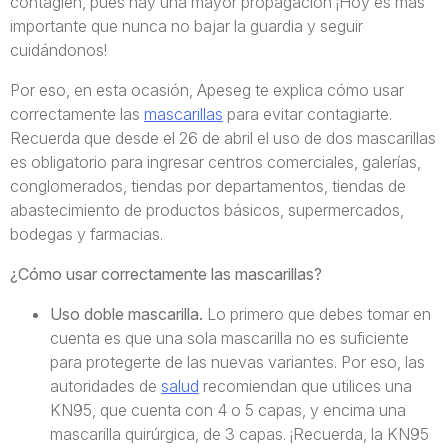
contagien, pues hay una mayor propagación ¡Hoy es más
importante que nunca no bajar la guardia y seguir
cuidándonos!
Por eso, en esta ocasión, Apeseg te explica cómo usar
correctamente las
mascarillas
para evitar contagiarte.
Recuerda que desde el 26 de abril el uso de dos mascarillas
es obligatorio para ingresar centros comerciales, galerías,
conglomerados, tiendas por departamentos, tiendas de
abastecimiento de productos básicos, supermercados,
bodegas y farmacias.
¿Cómo usar correctamente las mascarillas?
Uso doble mascarilla.
Lo primero que debes tomar en
cuenta es que una sola mascarilla no es suficiente
para protegerte de las nuevas variantes. Por eso, las
autoridades de
salud
recomiendan que utilices una
KN95, que cuenta con 4 o 5 capas, y encima una
mascarilla quirúrgica, de 3 capas. ¡Recuerda, la KN95