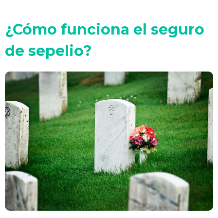
¿Cómo funciona el seguro
de sepelio?