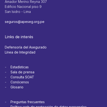
Amador Merino Reyna 307
Edificio Nacional piso 9
San Isidro - Lima
seguros@apeseg.org.pe
Links de interés
Defensoría del Asegurado
Línea de Integridad
Estadísticas
Sala de prensa
Consulta SOAT
Conócenos
Glosario
Preguntas frecuentes
Política web de protección de datos personales