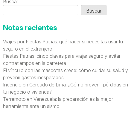
Buscar
Buscar
Notas recientes
Viajes por Fiestas Patrias: qué hacer si necesitas usar tu
seguro en el extranjero
Fiestas Patrias: cinco claves para viajar seguro y evitar
contratiempos en la carretera
El vínculo con las mascotas crece: cómo cuidar su salud y
prevenir gastos inesperados
Incendio en Cercado de Lima: ¿Cómo prevenir pérdidas en
tu negocio o vivienda?
Terremoto en Venezuela: la preparación es la mejor
herramienta ante un sismo