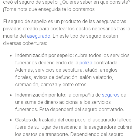
creó el seguro de sepelio. ¿Quieres saber en qué consiste?
¡Toma nota que enseguida te lo contamos!
El seguro de sepelio es un producto de las aseguradoras
privadas creado para costear los gastos necesarios tras la
muerte del
asegurado
. En este tipo de seguro existen
diversas coberturas:
Indemnización por sepelio:
cubre todos los servicios
funerarios dependiendo de la
póliza
contratada.
Además, servicios de sepultura, ataúd, arreglos
florales, avisos de defunción, salón velatorio,
cremación, carroza y entre otros.
Indemnización por luto:
la compañía de
seguros
da
una suma de dinero adicional a los servicios
funerarios. Esta dependerá del seguro contratado.
Gastos de traslado del cuerpo:
si el asegurado fallece
fuera de su lugar de residencia, la aseguradora cubrirá
los gastos de transporte. Dependiendo del seguro