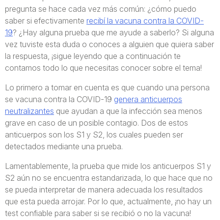
pregunta se hace cada vez más común: ¿cómo puedo
saber si efectivamente
recibí la vacuna contra la COVID-
19
? ¿Hay alguna prueba que me ayude a saberlo? Si alguna
vez tuviste esta duda o conoces a alguien que quiera saber
la respuesta, ¡sigue leyendo que a continuación te
contamos todo lo que necesitas conocer sobre el tema!
Lo primero a tomar en cuenta es que cuando una persona
se vacuna contra la COVID-19
genera anticuerpos
neutralizantes
que ayudan a que la infección sea menos
grave en caso de un posible contagio. Dos de estos
anticuerpos son los S1 y S2, los cuales pueden ser
detectados mediante una prueba.
Lamentablemente, la prueba que mide los anticuerpos S1 y
S2 aún no se encuentra estandarizada, lo que hace que no
se pueda interpretar de manera adecuada los resultados
que esta pueda arrojar. Por lo que, actualmente, ¡no hay un
test confiable para saber si se recibió o no la vacuna!