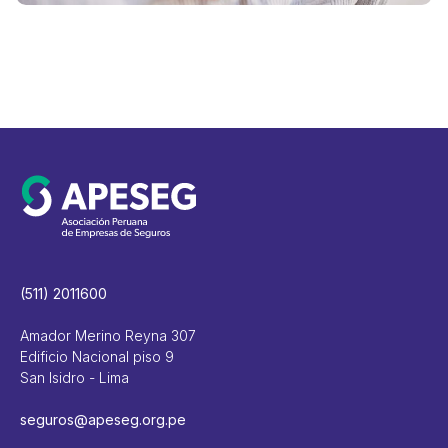
(511) 2011600
Amador Merino Reyna 307
Edificio Nacional piso 9
San Isidro - Lima
seguros@apeseg.org.pe