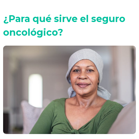
¿Para qué sirve el seguro
oncológico?