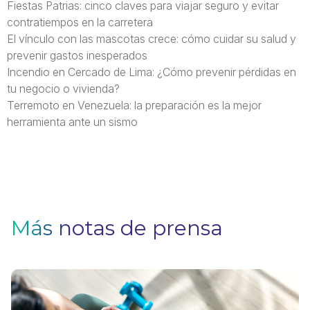
Fiestas Patrias: cinco claves para viajar seguro y evitar
contratiempos en la carretera
El vínculo con las mascotas crece: cómo cuidar su salud y
prevenir gastos inesperados
Incendio en Cercado de Lima: ¿Cómo prevenir pérdidas en
tu negocio o vivienda?
Terremoto en Venezuela: la preparación es la mejor
herramienta ante un sismo
Más notas de prensa
H
p