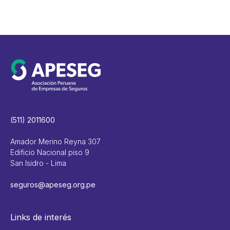
(511) 2011600
Amador Merino Reyna 307
Edificio Nacional piso 9
San Isidro - Lima
seguros@apeseg.org.pe
Links de interés