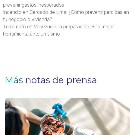
prevenir gastos inesperados
Incendio en Cercado de Lima: ¿Cómo prevenir pérdidas en
tu negocio o vivienda?
Terremoto en Venezuela: la preparación es la mejor
herramienta ante un sismo
Más notas de prensa
H
p
p
i