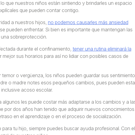
lo que nuestros niños están sintiendo y brindarles un espacio
xplícales que pueden contar contigo.
idad a nuestros hijos,
no podemos causarles más ansiedad
 se pueden enfrentar. Si bien es importante que mantengan las
r una sobreprotección.
ectada durante el confinamiento,
tener una rutina eliminará la
 mejor sus horarios para así no lidiar con posibles casos de
temor o vergüenza, los niños pueden guardar sus sentimiento
 padre o madre notes esos pequeños cambios, pues pueden esta
inclusive acoso escolar.
a algunos les puede costar más adaptarse a los cambios y a la
ue por dos años han tenido que adquirir nuevos conocimientos
traso en el aprendizaje o en el proceso de socialización.
para tu hijo, siempre puedes buscar ayuda profesional. Con el