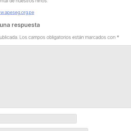
tal de nuestros niños.
.apeseg.org.pe
 una respuesta
ublicada.
Los campos obligatorios están marcados con
*