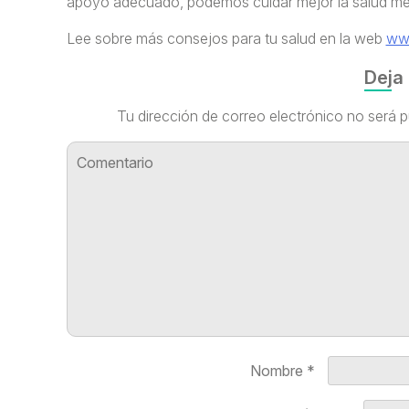
apoyo adecuado, podemos cuidar mejor la salud men
Lee sobre más consejos para tu salud en la web
www
Deja
Tu dirección de correo electrónico no será p
Nombre
*