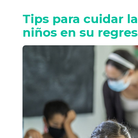
Tips para cuidar l
niños en su regres