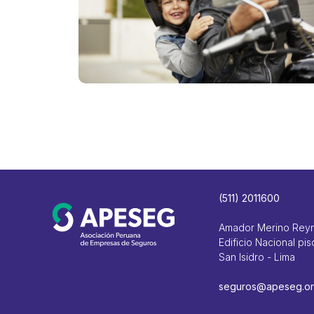
(511) 2011600
Amador Merino Rey
Edificio Nacional pis
San Isidro - Lima
seguros@apeseg.or