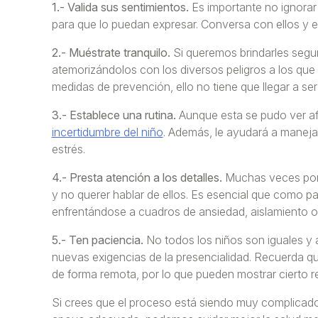
1.- Valida sus sentimientos.
Es importante no ignorar 
para que lo puedan expresar. Conversa con ellos y e
2.- Muéstrate tranquilo.
Si queremos brindarles segur
atemorizándolos con los diversos peligros a los que
medidas de prevención, ello no tiene que llegar a se
3.- Establece una rutina.
Aunque esta se pudo ver af
incertidumbre del niño
. Además, le ayudará a manejar
estrés.
4.- Presta atención a los detalles.
Muchas veces por 
y no querer hablar de ellos. Es esencial que como
enfrentándose a cuadros de ansiedad, aislamiento o 
5.- Ten paciencia.
No todos los niños son iguales y 
nuevas exigencias de la presencialidad. Recuerda q
de forma remota, por lo que pueden mostrar cierto re
Si crees que el proceso está siendo muy complicado 