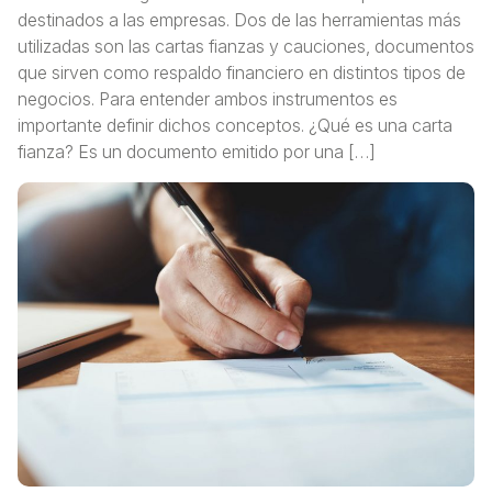
destinados a las empresas. Dos de las herramientas más
utilizadas son las cartas fianzas y cauciones, documentos
que sirven como respaldo financiero en distintos tipos de
negocios. Para entender ambos instrumentos es
importante definir dichos conceptos. ¿Qué es una carta
fianza? Es un documento emitido por una […]