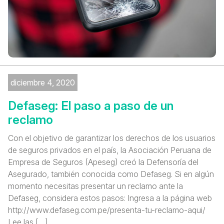
diciembre 4, 2020
Defaseg: El paso a paso de un
reclamo
Con el objetivo de garantizar los derechos de los usuarios
de seguros privados en el país, la Asociación Peruana de
Empresa de Seguros (Apeseg) creó la Defensoría del
Asegurado, también conocida como Defaseg. Si en algún
momento necesitas presentar un reclamo ante la
Defaseg, considera estos pasos: Ingresa a la página web
http://www.defaseg.com.pe/presenta-tu-reclamo-aqui/
Lee las […]