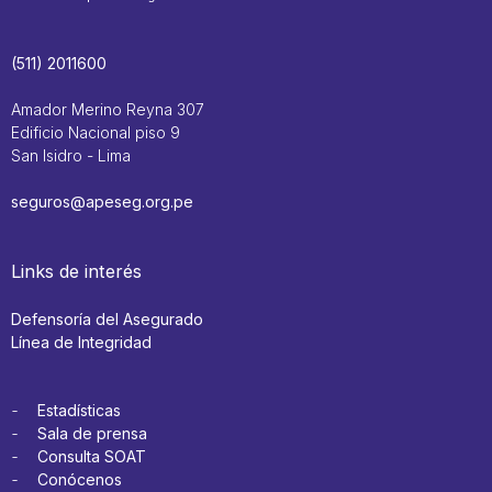
(511) 2011600
Amador Merino Reyna 307
Edificio Nacional piso 9
San Isidro - Lima
seguros@apeseg.org.pe
Links de interés
Defensoría del Asegurado
Línea de Integridad
Estadísticas
Sala de prensa
Consulta SOAT
Conócenos