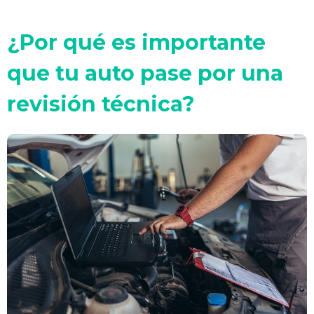
¿Por qué es importante
que tu auto pase por una
revisión técnica?