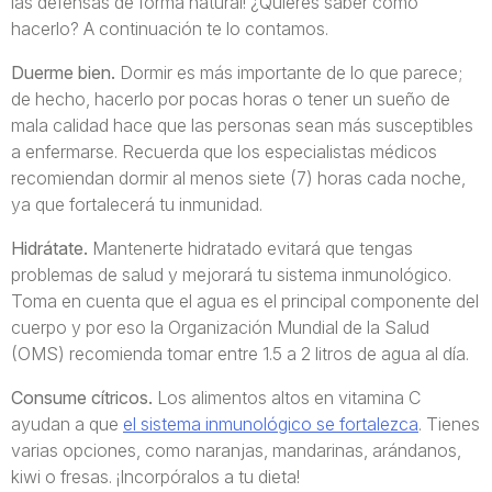
las defensas de forma natural! ¿Quieres saber cómo
hacerlo? A continuación te lo contamos.
Duerme bien.
Dormir es más importante de lo que parece;
de hecho, hacerlo por pocas horas o tener un sueño de
mala calidad hace que las personas sean más susceptibles
a enfermarse. Recuerda que los especialistas médicos
recomiendan dormir al menos siete (7) horas cada noche,
ya que fortalecerá tu inmunidad.
Hidrátate.
Mantenerte hidratado evitará que tengas
problemas de salud y mejorará tu sistema inmunológico.
Toma en cuenta que el agua es el principal componente del
cuerpo y por eso la Organización Mundial de la Salud
(OMS) recomienda tomar entre 1.5 a 2 litros de agua al día.
Consume cítricos.
Los alimentos altos en vitamina C
ayudan a que
el sistema inmunológico se fortalezca
. Tienes
varias opciones, como naranjas, mandarinas, arándanos,
kiwi o fresas. ¡Incorpóralos a tu dieta!