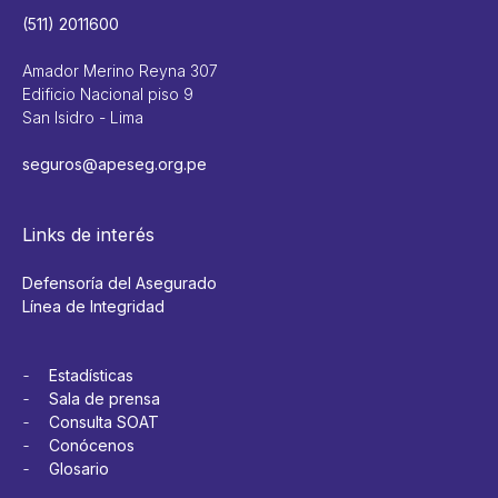
(511) 2011600
Amador Merino Reyna 307
Edificio Nacional piso 9
San Isidro - Lima
seguros@apeseg.org.pe
Links de interés
Defensoría del Asegurado
Línea de Integridad
Estadísticas
Sala de prensa
Consulta SOAT
Conócenos
Glosario