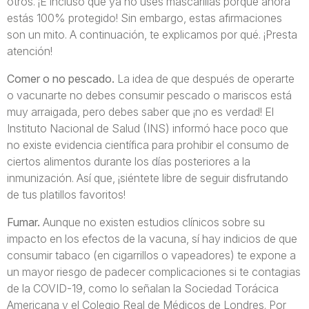
otros. ¡E incluso que ya no uses mascarillas porque ahora
estás 100% protegido! Sin embargo, estas afirmaciones
son un mito. A continuación, te explicamos por qué. ¡Presta
atención!
Comer o no pescado.
La idea de que después de operarte
o vacunarte no debes consumir pescado o mariscos está
muy arraigada, pero debes saber que ¡no es verdad! El
Instituto Nacional de Salud (INS) informó hace poco que
no existe evidencia científica para prohibir el consumo de
ciertos alimentos durante los días posteriores a la
inmunización. Así que, ¡siéntete libre de seguir disfrutando
de tus platillos favoritos!
Fumar.
Aunque no existen estudios clínicos sobre su
impacto en los efectos de la vacuna, sí hay indicios de que
consumir tabaco (en cigarrillos o vapeadores) te expone a
un mayor riesgo de padecer complicaciones si te contagias
de la COVID-19, como lo señalan la Sociedad Torácica
Americana y el Colegio Real de Médicos de Londres. Por