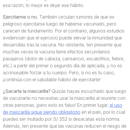
esa razón, lo mejor es dejar ese hábito.
Ejercitarme o no.
También circulan rumores de que es
peligroso ejercitarse luego de haberse vacunado, pero
carecen de fundamento. Por el contrario, algunos estudios
evidencian que el ejercicio puede elevar la inmunidad que
desarrollas tras la vacuna. No obstante, ten presente que
muchas veces la vacuna tiene efectos secundarios
pasajeros (dolor de cabeza, cansancio, escalofríos, fiebre,
etc.) a partir del primer o segundo día de aplicada, y no es
aconsejable forzar a tu cuerpo. Pero, si no es tu caso,
¡continúa con el saludable hábito de ejercitarte!
¿Sacarte la mascarilla?
Quizás hayas escuchado que luego
de vacunarte no necesitas usar la mascarilla al reunirte con
otras personas, ¡pero esto es falso! En primer lugar,
el uso
de mascarilla sigue siendo obligatorio
en el país, por lo cual
puedes ser multado por S/ 352 si desacatas esta norma.
Además, ten presente que las vacunas reducen el riesgo de