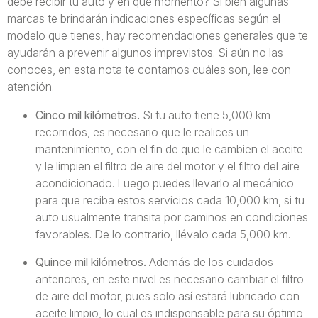
debe recibir tu auto y en qué momento? Si bien algunas
marcas te brindarán indicaciones específicas según el
modelo que tienes, hay recomendaciones generales que te
ayudarán a prevenir algunos imprevistos. Si aún no las
conoces, en esta nota te contamos cuáles son, lee con
atención.
Cinco mil kilómetros.
Si tu auto tiene 5,000 km
recorridos, es necesario que le realices un
mantenimiento, con el fin de que le cambien el aceite
y le limpien el filtro de aire del motor y el filtro del aire
acondicionado. Luego puedes llevarlo al mecánico
para que reciba estos servicios cada 10,000 km, si tu
auto usualmente transita por caminos en condiciones
favorables. De lo contrario, llévalo cada 5,000 km.
Quince mil kilómetros.
Además de los cuidados
anteriores, en este nivel es necesario cambiar el filtro
de aire del motor, pues solo así estará lubricado con
aceite limpio, lo cual es indispensable para su óptimo