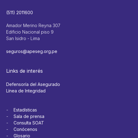
(511) 2011600
Amador Merino Reyna 307
Edificio Nacional piso 9
San Isidro - Lima
seguros@apeseg.org.pe
Links de interés
Defensoría del Asegurado
Línea de Integridad
Estadísticas
Sala de prensa
Consulta SOAT
Conócenos
Glosario