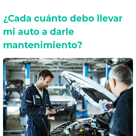
¿Cada cuánto debo llevar
mi auto a darle
mantenimiento?