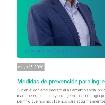
La palabra de Eduardo Morón
mayo 15, 2020
Medidas de prevención para ingre
Si bien el gobierno decretó el aislamiento social obli
mantenernos en casa y protegernos del contagio p
permitió que nos movilicemos para adquirir aliment