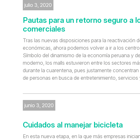
julio 3, 2020
Pautas para un retorno seguro a l
comerciales
Tras las nuevas disposiciones para la reactivación d
económicas, ahora podemos volver a ir a los centro
Símbolo del dinamismo de la economía peruana y d
moderno, los malls estuvieron entre los sectores m
durante la cuarentena, pues justamente concentran 
de personas en busca de entretenimiento, servicios 
junio 3, 2020
Cuidados al manejar bicicleta
En esta nueva etapa, en la que más empresas inician