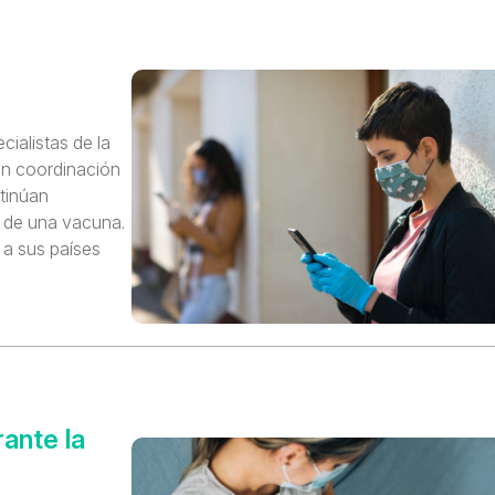
ialistas de la
en coordinación
tinúan
 de una vacuna.
 a sus países
ante la