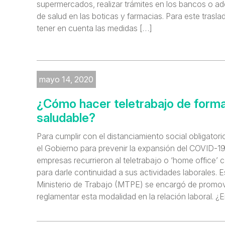
supermercados, realizar trámites en los bancos o ad
de salud en las boticas y farmacias. Para este trasla
tener en cuenta las medidas […]
mayo 14, 2020
¿Cómo hacer teletrabajo de form
saludable?
Para cumplir con el distanciamiento social obligator
el Gobierno para prevenir la expansión del COVID-1
empresas recurrieron al teletrabajo o ‘home office
para darle continuidad a sus actividades laborales. E
Ministerio de Trabajo (MTPE) se encargó de promover
reglamentar esta modalidad en la relación laboral. ¿