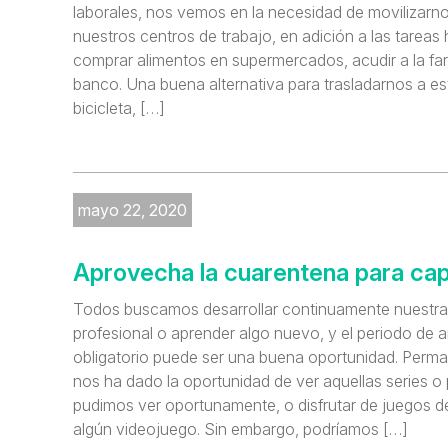
laborales, nos vemos en la necesidad de movilizarn
nuestros centros de trabajo, en adición a las tareas 
comprar alimentos en supermercados, acudir a la farm
banco. Una buena alternativa para trasladarnos a est
bicicleta, […]
mayo 22, 2020
Aprovecha la cuarentena para cap
Todos buscamos desarrollar continuamente nuestra
profesional o aprender algo nuevo, y el periodo de a
obligatorio puede ser una buena oportunidad. Perm
nos ha dado la oportunidad de ver aquellas series o 
pudimos ver oportunamente, o disfrutar de juegos 
algún videojuego. Sin embargo, podríamos […]