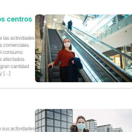
os centros
e las actividades
s comerciales.
el consumo
ás afectados
gran cantidad
y […]
 sus actividades