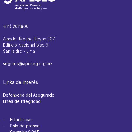
(511) 2011600
Amador Merino Reyna 307
Edificio Nacional piso 9
San Isidro - Lima
seguros@apeseg.org.pe
Links de interés
Defensoría del Asegurado
Línea de Integridad
Estadísticas
Sala de prensa
Consulta SOAT